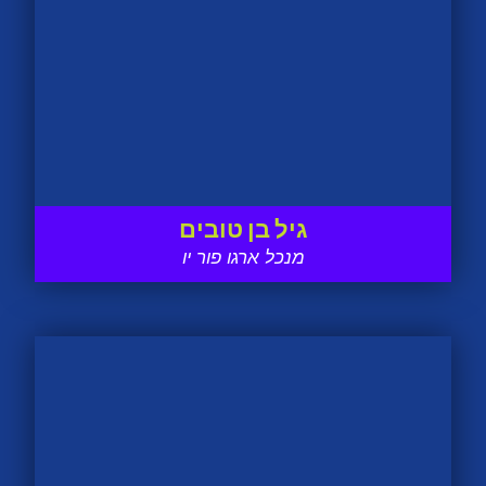
גיל בן טובים
מנכל ארגו פור יו