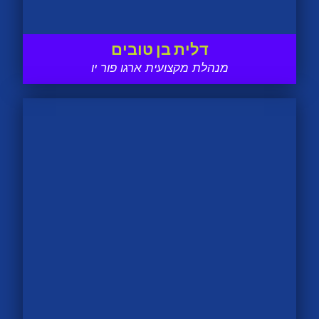
דלית בן טובים
מנהלת מקצועית ארגו פור יו