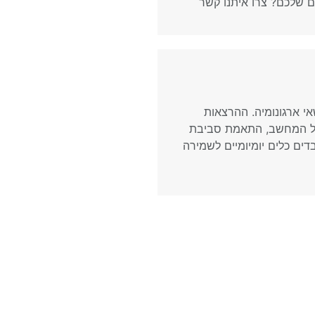
 שלכם? צרו איתנו קשר
י ארגונומיה. ההרצאות
 מול המחשב, התאמת סביבת
ים כלים יומיומיים לשמירה