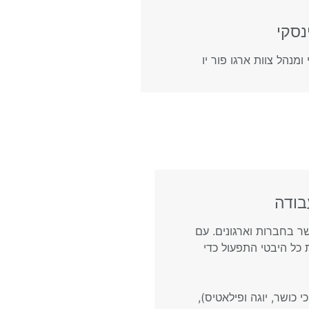
נסקי
 ומנהל צוות ארגו פור יו
בודה
ר בחברות וארגונים. עם
ו מנהלים את כל היבטי התפעול כדי
י כושר, יוגה ופילאטיס),