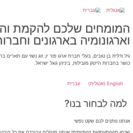
המומחים שלכם להקמת והפע
וארגונומיה בארגונים וחברו
גיל ודלית בן טובים, בעלי חברת ארגו פור יו, זוג נשוי עם תארים 
כושר בחברות הייטק מובילות, ביניהן גוגל ישראל.
English
(
אנגלית
)
עברית
למה לבחור בנו?
אנחנו נותנים לכם שקט נפשי
שכחו מההתעסקות היומיומית! אנחנו מנהלים עבורכם את כל היבטי