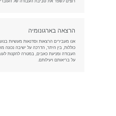
רוצים לשפר את סביבת העבודה של העובדים
הרצאה בארגונומיה
אנו מעבירים הרצאות וסדנאות מעשיות בנושא
כוללות, בין היתר, הדרכה על ישיבה נכונה
העבודה ומניעת כאבים, במטרה להקנות לעובד
על בריאותם ויעילותם.