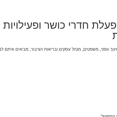
לת חדרי כושר ופעילויות 
ת
בחינוך גופני, משפטים, מנהל עסקים ובריאות הציבור, מביאים איתם ל
 התפעול: