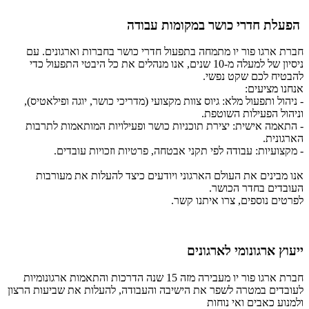
הפעלת חדרי כושר במקומות עבודה
חברת ארגו פור יו מתמחה בתפעול חדרי כושר בחברות וארגונים. עם
ניסיון של למעלה מ-10 שנים, אנו מנהלים את כל היבטי התפעול כדי
להבטיח לכם שקט נפשי.
אנחנו מציעים:
- ניהול ותפעול מלא: גיוס צוות מקצועי (מדריכי כושר, יוגה ופילאטיס),
וניהול הפעילות השוטפת.
- התאמה אישית: יצירת תוכניות כושר ופעילויות המותאמות לתרבות
הארגונית.
- מקצועיות: עבודה לפי תקני אבטחה, פרטיות וזכויות עובדים.
אנו מבינים את העולם הארגוני ויודעים כיצד להעלות את מעורבות
העובדים בחדר הכושר.
לפרטים נוספים, צרו איתנו קשר.
ייעוץ ארגונומי לארגונים
חברת ארגו פור יו מעבירה מזה 15 שנה הדרכות והתאמות ארגונומיות
לעובדים במטרה לשפר את הישיבה והעבודה, להעלות את שביעות הרצון
ולמנוע כאבים ואי נוחות