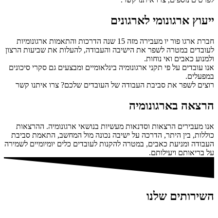
ייעוץ ארגונומי לארגונים
חברת ארגו פור יו מעבירה מזה 15 שנה הדרכות והתאמות ארגונומיות
לעובדים במטרה לשפר את הישיבה והעבודה, להעלות את שביעות הרצון
ולמנוע כאבים ואי נוחות.
אנו עובדים על פי תקני ארגונומיה בינלאומיים ומבצעים גם סקרי סיכונים
במפעלים.
רוצים לשפר את סביבת העבודה של העובדים שלכם? צרו איתנו קשר
הרצאה בארגונומיה
אנו מעבירים הרצאות וסדנאות מעשיות בנושאי ארגונומיה. ההרצאות
כוללות, בין היתר, הדרכה על ישיבה נכונה מול המחשב, התאמת סביבת
העבודה ומניעת כאבים, במטרה להקנות לעובדים כלים יומיומיים לשמירה
על בריאותם ויעילותם.
השירותים שלנו