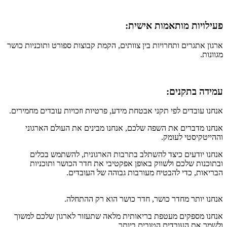
פעילויות מותאמות אישית:
ארגון אתגרים ותחרויות בין צוותים, הקמת קבוצות ספורט ותוכניות כושר
מגוונות.
עמידה בתקנים:
אנחנו עובדים לפי תקני אבטחת מידע, פרטיות וזכויות עובדים מחמירים.
אנחנו מדברים את השפה שלכם, אנחנו מבינים את העולם הארגוני
וההייטקיסטי לעומק.
אנחנו יודעים כיצד להשתלב בתרבות הארגונית, להשתמש בכלים
ובתוכנות שלכם ולשווק באופן אפקטיבי את חדר הכושר ותוכניות
הבריאות, כדי להבטיח מעורבות גבוהה של העובדים.
אנחנו יותר מחדר כושר, חדר כושר הוא רק ההתחלה.
אנחנו מספקים מעטפת בריאותית מלאה שתעזור לארגון שלכם למשוך
ולשמר את העובדים הטובים ביותר.