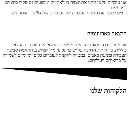
אנו עובדים על פי תקני ארגונומיה בינלאומיים ומבצעים גם סקרי סיכונים
במפעלים.
רוצים לשפר את סביבת העבודה של העובדים שלכם? צרו איתנו קשר
הרצאה בארגונומיה
אנו מעבירים הרצאות וסדנאות מעשיות בנושאי ארגונומיה. ההרצאות
כוללות, בין היתר, הדרכה על ישיבה נכונה מול המחשב, התאמת סביבת
העבודה ומניעת כאבים, במטרה להקנות לעובדים כלים יומיומיים לשמירה
על בריאותם ויעילותם.
הלקוחות שלנו