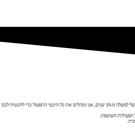
 להבטיח לכם שקט נפשי.
ול הפעילות השוטפת.
ית.