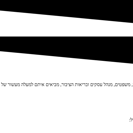
ופני, משפטים, מנהל עסקים ובריאות הציבור, מביאים איתם למעלה מעשור של ניס
: