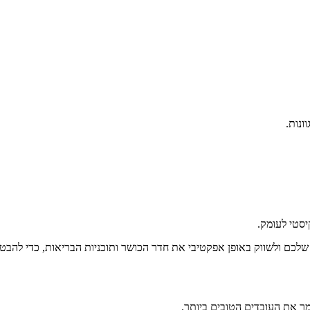
ונות.
יסטי לעומק.
לכם ולשווק באופן אפקטיבי את חדר הכושר ותוכניות הבריאות, כדי להבטי
ר את העובדים הטובים ביותר.