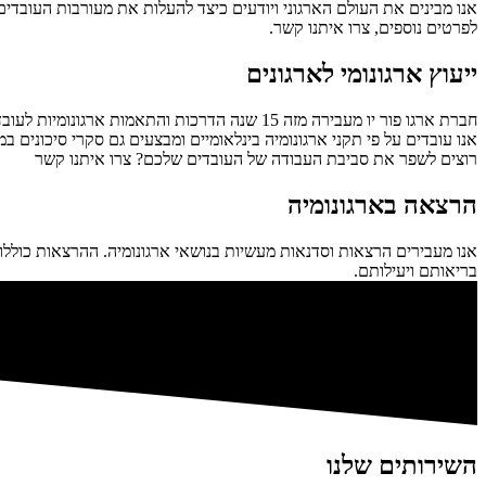
אנו מבינים את העולם הארגוני ויודעים כיצד להעלות את מעורבות העובדי
לפרטים נוספים, צרו איתנו קשר.
ייעוץ ארגונומי לארגונים
חברת ארגו פור יו מעבירה מזה 15 שנה הדרכות והתאמות ארגונומיות לעובדים במטרה לשפר את הישיבה והעבודה, להעלות את שביעות הרצון ולמנוע כאבים ואי נוחות.
אנו עובדים על פי תקני ארגונומיה בינלאומיים ומבצעים גם סקרי סיכונים במ
רוצים לשפר את סביבת העבודה של העובדים שלכם? צרו איתנו קשר
הרצאה בארגונומיה
אנו מעבירים הרצאות וסדנאות מעשיות בנושאי ארגונומיה. ההרצאות כוללו
בריאותם ויעילותם.
השירותים שלנו