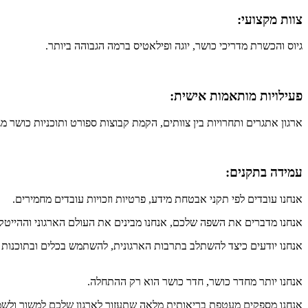
צוות מקצועי:
גיוס והכשרת מדריכי כושר, יוגה ופילאטיס ברמה הגבוהה ביותר.
פעילויות מותאמות אישית:
ארגון אתגרים ותחרויות בין צוותים, הקמת קבוצות ספורט ותוכניות כושר מגו
עמידה בתקנים:
אנחנו עובדים לפי תקני אבטחת מידע, פרטיות וזכויות עובדים מחמירים.
אנחנו מדברים את השפה שלכם, אנחנו מבינים את העולם הארגוני וההייטק
אנחנו יודעים כיצד להשתלב בתרבות הארגונית, להשתמש בכלים ובתוכנות ש
אנחנו יותר מחדר כושר, חדר כושר הוא רק ההתחלה.
אנחנו מספקים מעטפת בריאותית מלאה שתעזור לארגון שלכם למשוך ולשמ