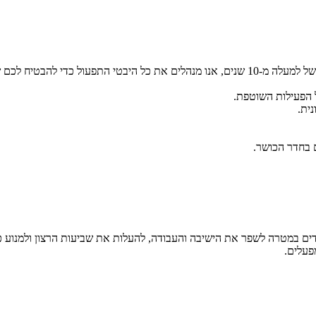
 להבטיח לכם שקט נפשי.
ול הפעילות השוטפת.
ית.
ם בחדר הכושר.
פעלים.