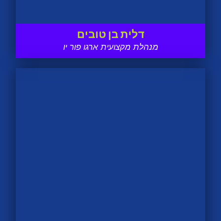
דלית בן טובים
מנהלת מקצועית ארגו פור יו