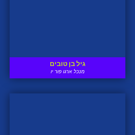
גיל בן טובים
מנכל ארגו פור יו